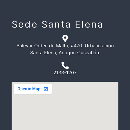
o
Sede Santa Elena
Bulevar Orden de Malta, #470. Urbanización
Santa Elena, Antiguo Cuscatlán.
2133-1207