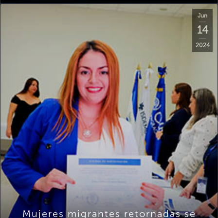
Jun
14
2024
Mujeres migrantes retornadas se