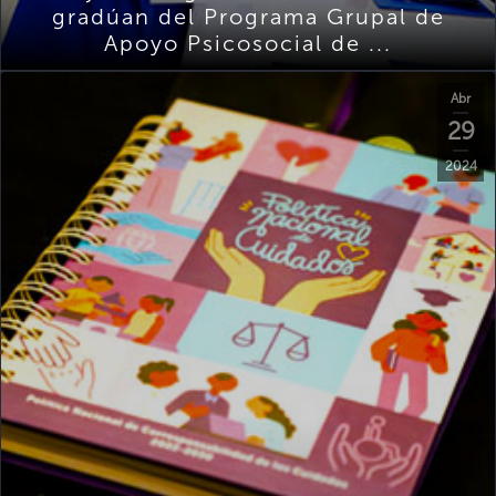
gradúan del Programa Grupal de
Apoyo Psicosocial de ...
Abr
29
2024