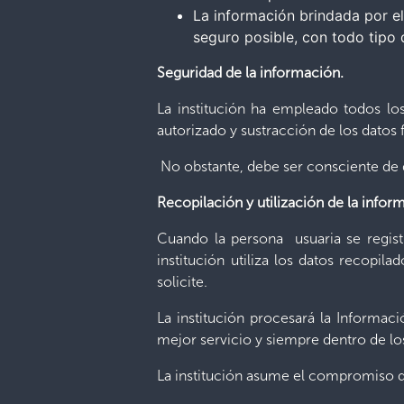
La información brindada por el
seguro posible, con todo tipo 
Seguridad de la información.
La institución ha empleado todos los
autorizado y sustracción de los datos f
No obstante, debe ser consciente de 
Recopilación y utilización de la infor
Cuando la persona usuaria se registr
institución utiliza los datos recopila
solicite.
La institución procesará la Informac
mejor servicio y siempre dentro de los
La institución asume el compromiso de