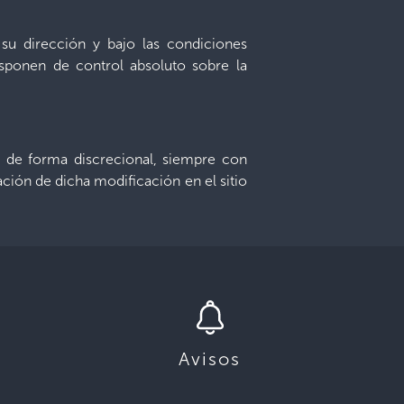
e su dirección y bajo las condiciones
isponen de control absoluto sobre la
os de forma discrecional, siempre con
ación de dicha modificación en el sitio
Avisos