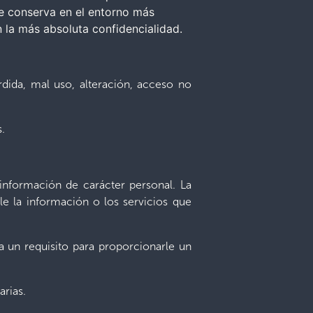
se conserva en el entorno más
n la más absoluta confidencialidad.
rdida, mal uso, alteración, acceso no
.
 información de carácter personal. La
irle la información o los servicios que
a un requisito para proporcionarle un
arias.