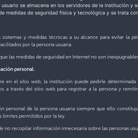
 usuario se almacena en los servidores de la institución y 
de medidas de seguridad física y tecnológica y se trata co
 sistemas y medidas técnicas a su alcance para evitar la pé
acilitados por la persona usuaria.
que las medidas de seguridad en Internet no son inexpugnables
mación personal.
e en el sitio web, la institución puede pedirle determinada
dos a través del sitio web para registrar a la persona y remit
ión personal de la persona usuaria siempre que ello constituy
 límites permitidos por la ley.
 no recopilar información innecesaria sobre las personas usu