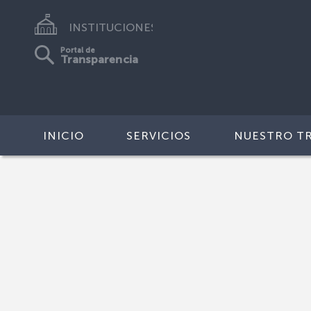
INSTITUCIONES
Portal de
Transparencia
INICIO
SERVICIOS
NUESTRO T