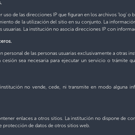
.
uso de las direcciones IP que figuran en los archivos ‘log’ o bi
imiento de la utilización del sitio en su conjunto. La informaci
as usuarias. La institución no asocia direcciones IP con inform
ceros.
n personal de las personas usuarias exclusivamente a otras ins
cesión sea necesaria para ejecutar un servicio o trámite qu
 institución no vende, cede, ni transmite en modo alguna in
ontener enlaces a otros sitios. La institución no dispone de co
e protección de datos de otros sitios web.