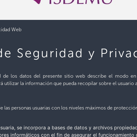
acidad Web
 de Seguridad y Priv
ad de los datos del presente sitio web describe el modo en 
 utilizar la información que pueda recopilar sobre el usuario a 
de las personas usuarias con los niveles máximos de protecci
suaria, se incorpora a bases de datos y archivos propiedad 
res informáticos con el fin de asegurar el funcionamiento