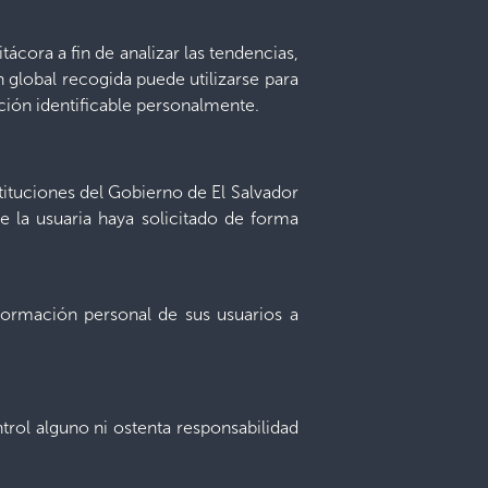
tácora a fin de analizar las tendencias,
ón global recogida puede utilizarse para
ación identificable personalmente.
tituciones del Gobierno de El Salvador
e la usuaria haya solicitado de forma
formación personal de sus usuarios a
ntrol alguno ni ostenta responsabilidad