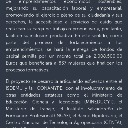
de emprendimientos económicos sostenibles,
mejorando su capacitación laboral y empresarial,
promoviendo el ejercicio pleno de su ciudadanía y sus
derechos, la accesibilidad a servicios de cuido que
reduzcan su carga de trabajo reproductivo y, por tanto,
faciliten su inclusión productiva. En este sentido, como
parte del proceso de fortalecimiento a los
emprendimientos, se hará la entrega de fondos de
capital semilla por un monto total de 2,008,500.00
Euros que beneficiará a 837 mujeres que finalicen los
procesos formativos.
El proyecto se desarrolla articulando esfuerzos entre el
ISDEMU y la CONAMYPE, con el involucramiento de
otras entidades estatales como el Ministerio de
Educación, Ciencia y Tecnología (MINEDUCYT), el
Ministerio de Trabajo, el Instituto Salvadoreño de
Formación Profesional (INCAF), el Banco Hipotecario, el
Centro Nacional de Tecnología Agropecuaria (CENTA),